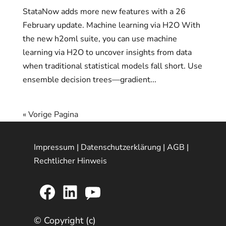
StataNow adds more new features with a 26
February update. Machine learning via H2O With
the new h2oml suite, you can use machine
learning via H2O to uncover insights from data
when traditional statistical models fall short. Use
ensemble decision trees—gradient...
« Vorige Pagina
Impressum
|
Datenschutzerklärung
|
AGB
|
Rechtlicher Hinweis
Facebook
LinkedIn
YouTube
© Copyright (c)