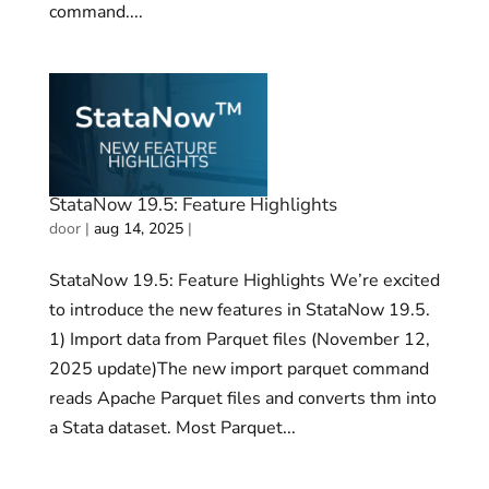
command....
StataNow 19.5: Feature Highlights
door
|
aug 14, 2025
|
StataNow 19.5: Feature Highlights We’re excited
to introduce the new features in StataNow 19.5.
1) Import data from Parquet files (November 12,
2025 update)The new import parquet command
reads Apache Parquet files and converts thm into
a Stata dataset. Most Parquet...