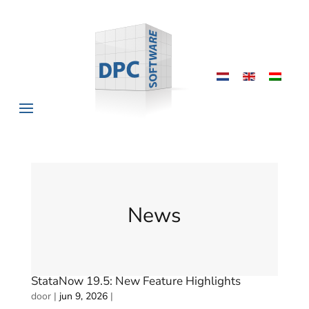
News
StataNow 19.5: New Feature Highlights
door
|
jun 9, 2026
|