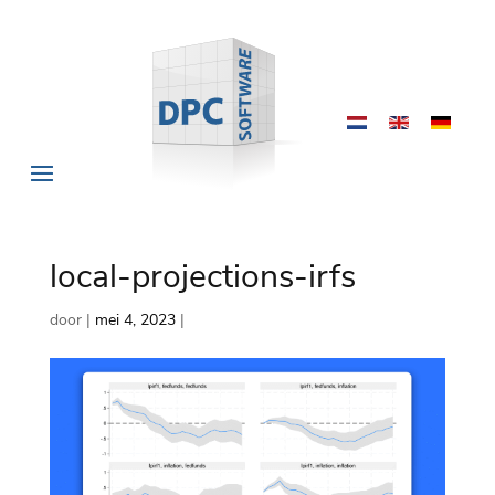
local-projections-irfs
door
|
mei 4, 2023
|