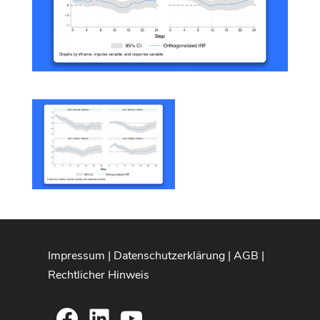
Impressum
|
Datenschutzerklärung
|
AGB
|
Rechtlicher Hinweis
Facebook
LinkedIn
YouTube