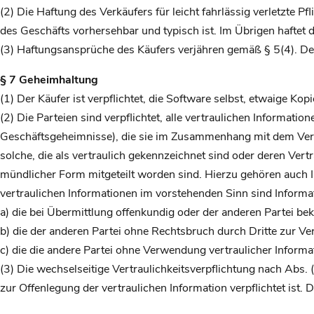
(2) Die Haftung des Verkäufers für leicht fahrlässig verletzte P
des Geschäfts vorhersehbar und typisch ist. Im Übrigen haftet d
(3) Haftungsansprüche des Käufers verjähren gemäß § 5(4). De
§ 7 Geheimhaltung
(1) Der Käufer ist verpflichtet, die Software selbst, etwaige 
(2) Die Parteien sind verpflichtet, alle vertraulichen Information
Geschäftsgeheimnisse), die sie im Zusammenhang mit dem Vertra
solche, die als vertraulich gekennzeichnet sind oder deren Vertr
mündlicher Form mitgeteilt worden sind. Hierzu gehören auch I
vertraulichen Informationen im vorstehenden Sinn sind Informa
a) die bei Übermittlung offenkundig oder der anderen Partei b
b) die der anderen Partei ohne Rechtsbruch durch Dritte zur Ve
c) die die andere Partei ohne Verwendung vertraulicher Informat
(3) Die wechselseitige Vertraulichkeitsverpflichtung nach Abs. 
zur Offenlegung der vertraulichen Information verpflichtet ist. 