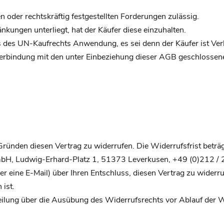
n oder rechtskräftig festgestellten Forderungen zulässig.
nkungen unterliegt, hat der Käufer diese einzuhalten.
ss des UN-Kaufrechts Anwendung, es sei denn der Käufer ist Ve
n Verbindung mit den unter Einbeziehung dieser AGB geschlossene
ründen diesen Vertrag zu widerrufen. Die Widerrufsfrist beträ
, Ludwig-Erhard-Platz 1, 51373 Leverkusen, +49 (0)212 / 22 
oder eine E-Mail) über Ihren Entschluss, diesen Vertrag zu wider
ist.
teilung über die Ausübung des Widerrufsrechts vor Ablauf der W