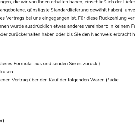
ngen, die wir von Ihnen erhalten haben, einschließlich der Lief
ns angebotene, günstigste Standardlieferung gewählt haben), un
es Vertrags bei uns eingegangen ist. Für diese Rückzahlung ver
 Ihnen wurde ausdrücklich etwas anderes vereinbart; in keinem 
der zurückerhalten haben oder bis Sie den Nachweis erbracht 
 dieses Formular aus und senden Sie es zurück.)
kusen:
ssenen Vertrag über den Kauf der folgenden Waren (*)/die
er)