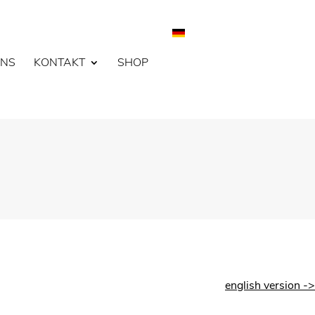
UNS
KONTAKT
SHOP
english version ->