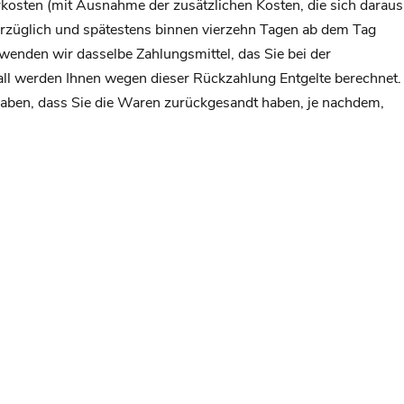
erkosten (mit Ausnahme der zusätzlichen Kosten, die sich daraus
verzüglich und spätestens binnen vierzehn Tagen ab dem Tag
wenden wir dasselbe Zahlungsmittel, das Sie bei der
Fall werden Ihnen wegen dieser Rückzahlung Entgelte berechnet.
haben, dass Sie die Waren zurückgesandt haben, je nachdem,