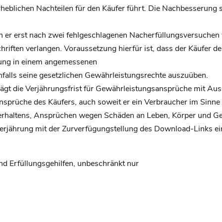
heblichen Nachteilen für den Käufer führt. Die Nachbesserung s
ann er erst nach zwei fehlgeschlagenen Nacherfüllungsversuche
riften verlangen. Voraussetzung hierfür ist, dass der Käufer 
igung in einem angemessenen
nfalls seine gesetzlichen Gewährleistungsrechte auszuüben.
eträgt die Verjährungsfrist für Gewährleistungsansprüche mit 
nsprüche des Käufers, auch soweit er ein Verbraucher im Sinne
erhaltens, Ansprüchen wegen Schäden an Leben, Körper und Ge
Verjährung mit der Zurverfügungstellung des Download-Links ei
und Erfüllungsgehilfen, unbeschränkt nur