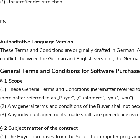
(*) Unzutreffendes streichen.
EN
Authoritative Language Version
These Terms and Conditions are originally drafted in German. An
conflicts between the German and English versions, the German v
General Terms and Conditions for Software Purcha
§ 1 Scope
(1) These General Terms and Conditions (hereinafter referred to
(hereinafter referred to as „Buyer“, „Customers“, „you“, „you“).
(2) Any general terms and conditions of the Buyer shall not bec
(3) Any individual agreements made shall take precedence over
§ 2 Subject matter of the contract
(1) The Buyer purchases from the Seller the computer programme 