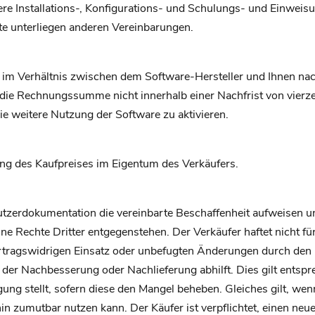
re Installations-, Konfigurations- und Schulungs- und Einweis
e unterliegen anderen Vereinbarungen.
t im Verhältnis zwischen dem Software-Hersteller und Ihnen n
die Rechnungssumme nicht innerhalb einer Nachfrist von vierze
e weitere Nutzung der Software zu aktivieren.
lung des Kaufpreises im Eigentum des Verkäufers.
nutzerdokumentation die vereinbarte Beschaffenheit aufweisen u
e Rechte Dritter entgegenstehen. Der Verkäufer haftet nicht f
rtragswidrigen Einsatz oder unbefugten Änderungen durch den 
der Nachbesserung oder Nachlieferung abhilft. Dies gilt entsp
ng stellt, sofern diese den Mangel beheben. Gleiches gilt, w
in zumutbar nutzen kann. Der Käufer ist verpflichtet, einen 