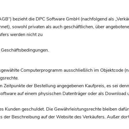
B“) bezieht die DPC Software GmbH (nachfolgend als „Verkäufer“
chnet), sowohl privaten als auch geschäftlichen, über angeboten
fers werden nicht zu
en Geschäftsbedingungen.
ausgewählte Computerprogramm ausschließlich im Objektcode (na
gsrechte.
Zeitpunkte der Bestellung angegebenen Kaufpreis, es sei denn 
 Software auf einem physischen Datenträger oder als Download 
es Kunden geschuldet. Die Gewährleistungsrechte bleiben dafür
us der Beschreibung auf der Website des Verkäufers. Außer dort,