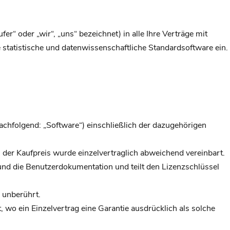
 oder „wir“, „uns“ bezeichnet) in alle Ihre Verträge mit
e statistische und datenwissenschaftliche Standardsoftware ein.
chfolgend: „Software“) einschließlich der dazugehörigen
der Kaufpreis wurde einzelvertraglich abweichend vereinbart.
und die Benutzerdokumentation und teilt den Lizenzschlüssel
 unberührt.
 wo ein Einzelvertrag eine Garantie ausdrücklich als solche