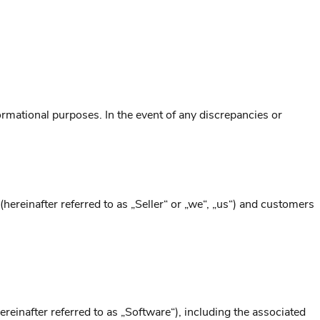
rmational purposes. In the event of any discrepancies or
reinafter referred to as „Seller“ or „we“, „us“) and customers
einafter referred to as „Software“), including the associated