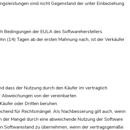
ungsleistungen sind nicht Gegenstand der unter Einbeziehung
ach Bedingungen der EULA des Softwareherstellers.
hn (14) Tagen ab der ersten Mahnung nach, ist der Verkäufer
nd dass der Nutzung durch den Käufer im vertraglich
ür Abweichungen von der vereinbarten
Käufer oder Dritten beruhen.
rechend für Rechtsmängel. Als Nachbesserung gilt auch, wenn
enn der Mangel durch eine abweichende Nutzung der Software
neuen Softwarestand zu übernehmen, wenn der vertragsgemäße