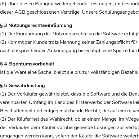
(6) Über diesen Paragraf weitergehende Leistungen, insbesonde
dieser AGB geschlossenen Verträge. Unsere Schulungsangebot
§ 3 Nutzungsrechteeinräumung
(1) Die Einräumung der Nutzungsrechte an die Software erfolg
(2) Kommt der Kunde trotz Mahnung seiner Zahlungspflicht für 
nach entsprechender Ankündigung berechtigt, eine Sperre für di
§ 4 Eigentumsvorbehalt
Ist die Ware eine Sache, bleibt sie bis zur vollständigen Bezah
§ 5 Gewährleistung
(1) Der Verkäufer gewährleistet, dass die Software und die Be
vereinbarten Umfang im Land des Ersterwerbs der Software kein
Beschaffenheit und entgegenstehende Rechte, die auf einem ve
(2) Der Käufer hat das Wahlrecht, ob er einem Mangel im Wege 
der Verkäufer dem Käufer vorübergehende Lösungen zur Verfügu
umgangen werden kann, sofern der Käufer die Software weiterh