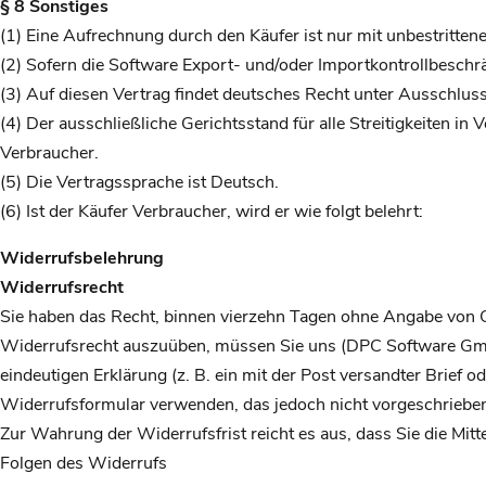
§ 8 Sonstiges
(1) Eine Aufrechnung durch den Käufer ist nur mit unbestrittene
(2) Sofern die Software Export- und/oder Importkontrollbeschrä
(3) Auf diesen Vertrag findet deutsches Recht unter Ausschlu
(4) Der ausschließliche Gerichtsstand für alle Streitigkeiten i
Verbraucher.
(5) Die Vertragssprache ist Deutsch.
(6) Ist der Käufer Verbraucher, wird er wie folgt belehrt:
Widerrufsbelehrung
Widerrufsrecht
Sie haben das Recht, binnen vierzehn Tagen ohne Angabe von G
Widerrufsrecht auszuüben, müssen Sie uns (DPC Software GmbH
eindeutigen Erklärung (z. B. ein mit der Post versandter Brief 
Widerrufsformular verwenden, das jedoch nicht vorgeschrieben 
Zur Wahrung der Widerrufsfrist reicht es aus, dass Sie die Mit
Folgen des Widerrufs