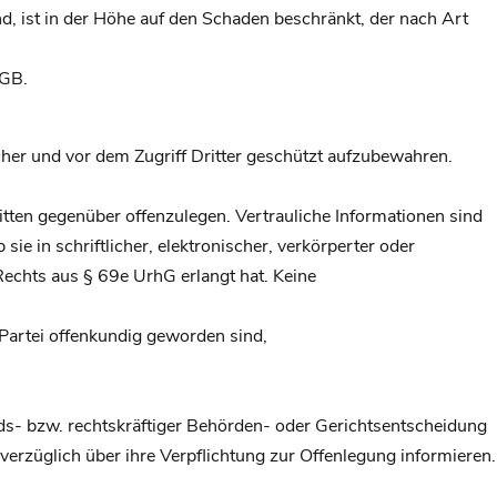
ind, ist in der Höhe auf den Schaden beschränkt, der nach Art
BGB.
icher und vor dem Zugriff Dritter geschützt aufzubewahren.
itten gegenüber offenzulegen. Vertrauliche Informationen sind
ie in schriftlicher, elektronischer, verkörperter oder
echts aus § 69e UrhG erlangt hat. Keine
Partei offenkundig geworden sind,
tands- bzw. rechtskräftiger Behörden- oder Gerichtsentscheidung
unverzüglich über ihre Verpflichtung zur Offenlegung informieren.