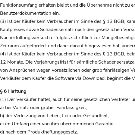
Funktionsumfang erhalten bleibt und die Übernahme nicht zu er
Benutzerdokumentation ein.
(3) Ist der Käufer kein Verbraucher im Sinne des § 13 BGB, k
Kaufpreises sowie Schadensersatz nach den gesetzlichen Vorsch
Nacherfüllungsversuch erfolglos schriftlich zur Mangelbeseit
Zeitraum aufgefordert und dabei darauf hingewiesen hat, ander
(4) Ist der Käufer kein Verbraucher im Sinne des § 13 BGB, b
12 Monate. Die Verjährungsfrist für sämtliche Schadensersatza
von Ansprüchen wegen vorsätzlichen oder grob fahrlässigen V
Verkäufer dem Käufer die Software via Download, beginnt die 
§ 6 Haftung
(1) Der Verkäufer haftet, auch für seine gesetzlichen Vertreter 
a) bei Vorsatz oder grober Fahrlässigkeit,
b) der Verletzung von Leben, Leib oder Gesundheit,
c) im Umfang einer von ihm übernommenen Garantie,
d) nach dem Produkthaftungsgesetz.