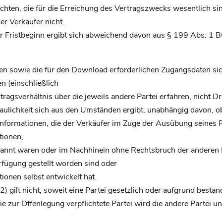
flichten, die für die Erreichung des Vertragszwecks wesentlich s
er Verkäufer nicht.
r Fristbeginn ergibt sich abweichend davon aus § 199 Abs. 1 
Kopien sowie die für den Download erforderlichen Zugangsdaten s
en (einschließlich
gsverhältnis über die jeweils andere Partei erfahren, nicht Dr
aulichkeit sich aus den Umständen ergibt, unabhängig davon, ob s
nformationen, die der Verkäufer im Zuge der Ausübung seines R
tionen,
ekannt waren oder im Nachhinein ohne Rechtsbruch der anderen 
rfügung gestellt worden sind oder
ionen selbst entwickelt hat.
(2) gilt nicht, soweit eine Partei gesetzlich oder aufgrund bes
Die zur Offenlegung verpflichtete Partei wird die andere Partei 