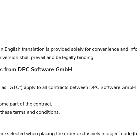
 English translation is provided solely for convenience and info
ersion shall prevail and be legally binding.
ses from DPC Software GmbH
 as „GTC“) apply to all contracts between DPC Software GmbH (he
ome part of the contract.
 these terms and conditions.
selected when placing the order exclusively in object code (her