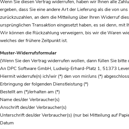
Wenn Sie diesen Vertrag widerrufen, haben wir Ihnen alle Zahlu
ergeben, dass Sie eine andere Art der Lieferung als die von u
zurückzuzahlen, an dem die Mitteilung über Ihren Widerruf dies
ursprünglichen Transaktion eingesetzt haben, es sei denn, mit
Wir können die Rückzahlung verweigern, bis wir die Waren wie
welches der frühere Zeitpunkt ist.
Muster-Widerrufsformular
(Wenn Sie den Vertrag widerrufen wollen, dann füllen Sie bitte
An DPC Software GmbH, Ludwig-Erhard-Platz 1, 51373 Lever
Hiermit widerrufe(n) ich/wir (*) den von mir/uns (*) abgeschlo
Erbringung der folgenden Dienstleistung (*)
Bestellt am (*)/erhalten am (*)
Name des/der Verbraucher(s)
Anschrift des/der Verbraucher(s)
Unterschrift des/der Verbraucher(s) (nur bei Mitteilung auf Papi
Datum