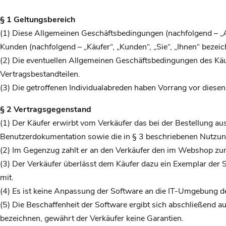
§ 1 Geltungsbereich
(1) Diese Allgemeinen Geschäftsbedingungen (nachfolgend – „AG
Kunden (nachfolgend – „Käufer“, „Kunden“, „Sie“, „Ihnen“ bezei
(2) Die eventuellen Allgemeinen Geschäftsbedingungen des Käu
Vertragsbestandteilen.
(3) Die getroffenen Individualabreden haben Vorrang vor dies
§ 2 Vertragsgegenstand
(1) Der Käufer erwirbt vom Verkäufer das bei der Bestellung 
Benutzerdokumentation sowie die in § 3 beschriebenen Nutzun
(2) Im Gegenzug zahlt er an den Verkäufer den im Webshop zum 
(3) Der Verkäufer überlässt dem Käufer dazu ein Exemplar der
mit.
(4) Es ist keine Anpassung der Software an die IT-Umgebung d
(5) Die Beschaffenheit der Software ergibt sich abschließend a
bezeichnen, gewährt der Verkäufer keine Garantien.