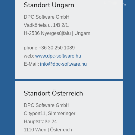
Standort Ungarn
DPC Software GmbH
Vadkörtefa u. 1/B 2/1.
H-2536 Nyergesújfalu | Ungarn
phone +36 30 250 1089
web:
www.dpc-software.hu
E-Mail:
info@dpc-software.hu
Standort Österreich
DPC Software GmbH
Cityport11, Simmeringer
Hauptstraße 24
1110 Wien | Österreich