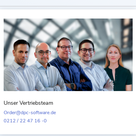
Unser Vertriebsteam
Order@dpc-software.de
0212 / 22 47 16 -0