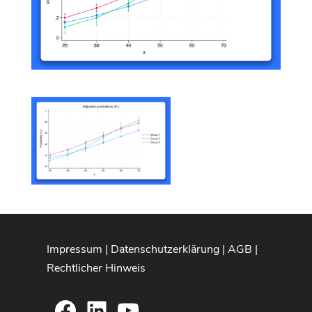
Impressum
|
Datenschutzerklärung
|
AGB
|
Rechtlicher Hinweis
Facebook
LinkedIn
YouTube