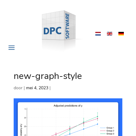
new-graph-style
door
|
mei 4, 2023
|