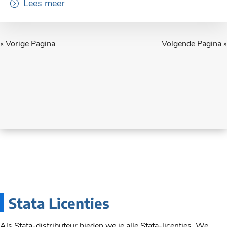
Lees meer
« Vorige Pagina
Volgende Pagina »
Stata Licenties
Als Stata-distributeur bieden we je alle Stata-licenties. We