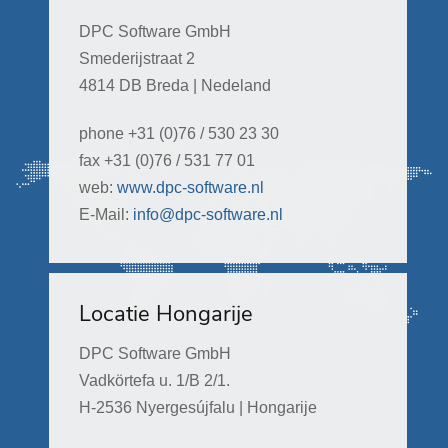
DPC Software GmbH
Smederijstraat 2
4814 DB Breda | Nedeland
phone +31 (0)76 / 530 23 30
fax +31 (0)76 / 531 77 01
web:
www.dpc-software.nl
E-Mail:
info@dpc-software.nl
Locatie Hongarije
DPC Software GmbH
Vadkörtefa u. 1/B 2/1.
H-2536 Nyergesújfalu | Hongarije