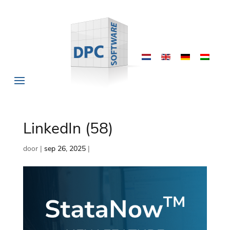
LinkedIn (58)
door
|
sep 26, 2025
|