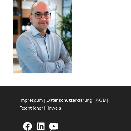
Impressum
|
Datenschutzerklärung
|
AGB
|
Rechtlicher Hinweis
Facebook
LinkedIn
YouTube