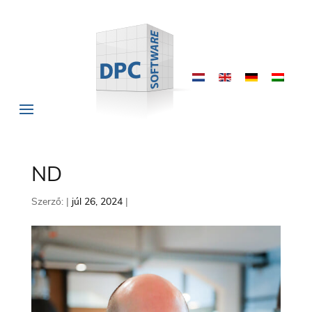
ND
Szerző:
|
júl 26, 2024
|