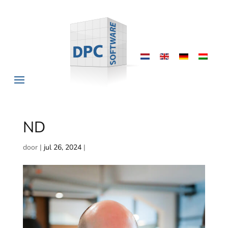
ND
door
|
jul 26, 2024
|