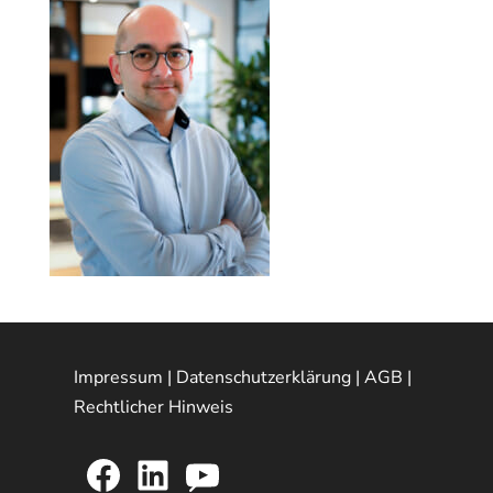
Impressum
|
Datenschutzerklärung
|
AGB
|
Rechtlicher Hinweis
Facebook
LinkedIn
YouTube