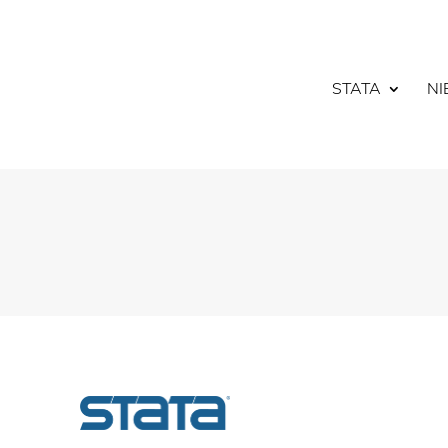
STATA
N