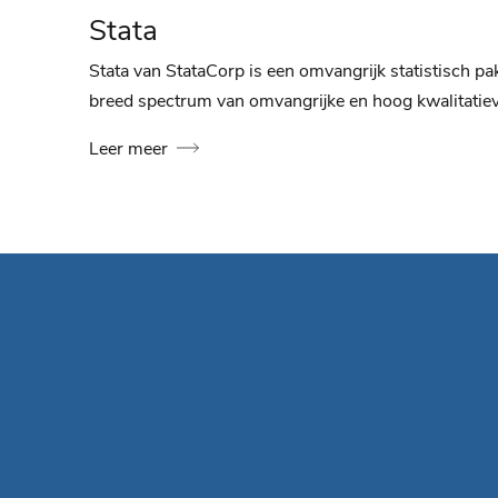
Stata
Stata van StataCorp is een omvangrijk statistisch p
breed spectrum van omvangrijke en hoog kwalitatiev
Leer meer