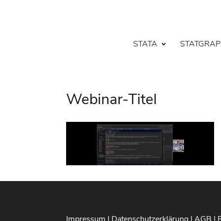
STATA
STATGRAP
Webinar-Titel
Impressum
|
Datenschutzerklärung
|
AGB
|