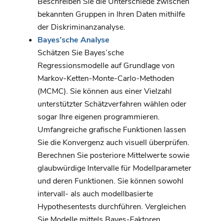
Beschreiben Sie die Unterschiede zwischen
bekannten Gruppen in Ihren Daten mithilfe
der Diskriminanzanalyse.
Bayes’sche Analyse
Schätzen Sie Bayes’sche
Regressionsmodelle auf Grundlage von
Markov-Ketten-Monte-Carlo-Methoden
(MCMC). Sie können aus einer Vielzahl
unterstützter Schätzverfahren wählen oder
sogar Ihre eigenen programmieren.
Umfangreiche grafische Funktionen lassen
Sie die Konvergenz auch visuell überprüfen.
Berechnen Sie posteriore Mittelwerte sowie
glaubwürdige Intervalle für Modellparameter
und deren Funktionen. Sie können sowohl
intervall- als auch modellbasierte
Hypothesentests durchführen. Vergleichen
Sie Modelle mittels Bayes-Faktoren.