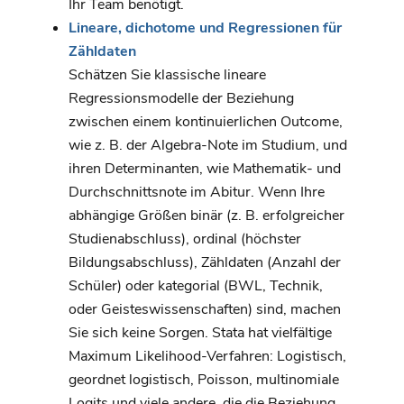
Ihr Team benötigt.
Lineare, dichotome und Regressionen für
Zähldaten
Schätzen Sie klassische lineare
Regressionsmodelle der Beziehung
zwischen einem kontinuierlichen Outcome,
wie z. B. der Algebra-Note im Studium, und
ihren Determinanten, wie Mathematik- und
Durchschnittsnote im Abitur. Wenn Ihre
abhängige Größen binär (z. B. erfolgreicher
Studienabschluss), ordinal (höchster
Bildungsabschluss), Zähldaten (Anzahl der
Schüler) oder kategorial (BWL, Technik,
oder Geisteswissenschaften) sind, machen
Sie sich keine Sorgen. Stata hat vielfältige
Maximum Likelihood-Verfahren: Logistisch,
geordnet logistisch, Poisson, multinomiale
Logits und viele andere, die die Beziehung