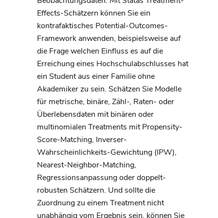
Beobachtungsdaten. Mit Statas Treatment-
Effects-Schätzern können Sie ein
kontrafaktisches Potential-Outcomes-
Framework anwenden, beispielsweise auf
die Frage welchen Einfluss es auf die
Erreichung eines Hochschulabschlusses hat
ein Student aus einer Familie ohne
Akademiker zu sein. Schätzen Sie Modelle
für metrische, binäre, Zähl-, Raten- oder
Überlebensdaten mit binären oder
multinomialen Treatments mit Propensity-
Score-Matching, Inverser-
Wahrscheinlichkeits-Gewichtung (IPW),
Nearest-Neighbor-Matching,
Regressionsanpassung oder doppelt-
robusten Schätzern. Und sollte die
Zuordnung zu einem Treatment nicht
unabhängig vom Ergebnis sein, können Sie