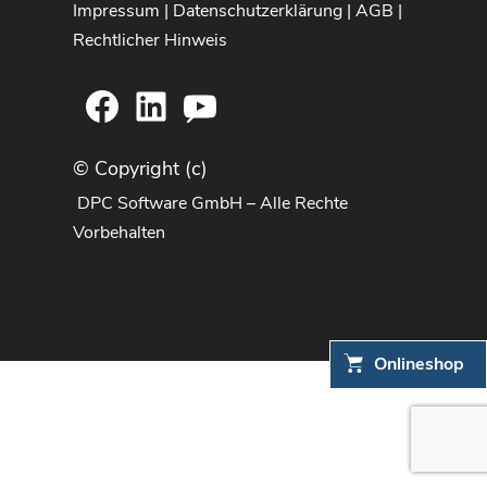
Impressum
|
Datenschutzerklärung
|
AGB
|
Rechtlicher Hinweis
Facebook
LinkedIn
YouTube
© Copyright (c)
DPC Software GmbH – Alle Rechte
Vorbehalten
Onlineshop