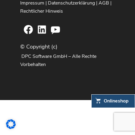
Impressum
|
Datenschutzerklärung
|
AGB
|
Rechtlicher Hinweis
Facebook
LinkedIn
YouTube
© Copyright (c)
DPC Software GmbH – Alle Rechte
Vorbehalten
Onlineshop