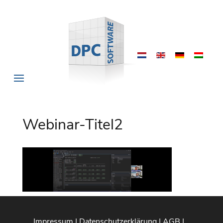
Webinar-Titel2
Impressum
|
Datenschutzerklärung
|
AGB
|