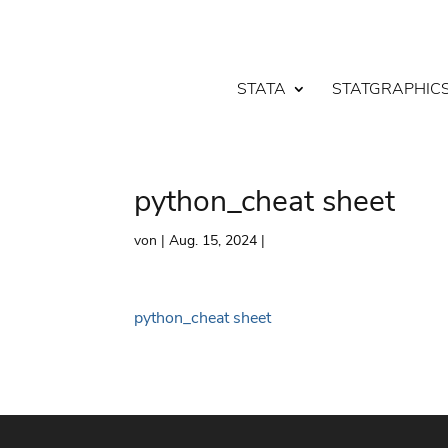
STATA
STATGRAPHIC
python_cheat sheet
von
|
Aug. 15, 2024
|
python_cheat sheet