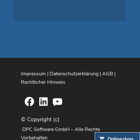
Impressum
|
Datenschutzerklärung
|
AGB
|
Rechtlicher Hinweis
Facebook
LinkedIn
YouTube
© Copyright (c)
DPC Software GmbH – Alle Rechte
Vorbehalten
Onlineshop