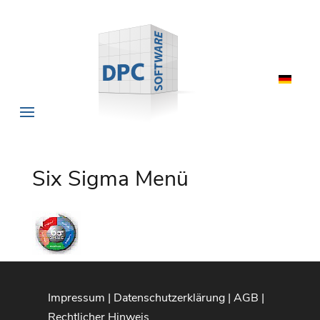
Six Sigma Menü
Impressum
|
Datenschutzerklärung
|
AGB
|
Rechtlicher Hinweis