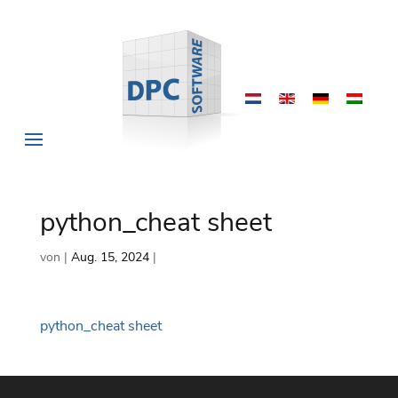
python_cheat sheet
von
|
Aug. 15, 2024
|
python_cheat sheet